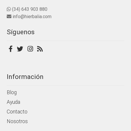
producto
(34) 643 903 880
info@hierbalia.com
Síguenos
Información
Blog
Ayuda
Contacto
Nosotros