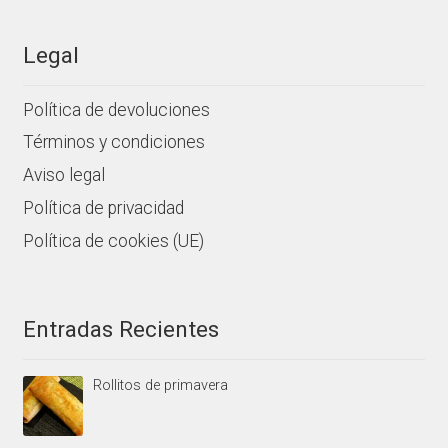
Legal
Política de devoluciones
Términos y condiciones
Aviso legal
Política de privacidad
Política de cookies (UE)
Entradas Recientes
Rollitos de primavera