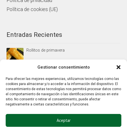
Política de privacidad
Política de cookies (UE)
Entradas Recientes
Rollitos de primavera
Gestionar consentimiento
Mus/paté de higaditos al oporto rojo
Para ofrecer las mejores experiencias, utilizamos tecnologías como las
cookies para almacenar y/o acceder a la información del dispositivo. El
consentimiento de estas tecnologías nos permitirá procesar datos como
el comportamiento de navegación o las identificaciones únicas en este
Jamoncitos de pollo en salsa de almendras
sitio. No consentir o retirar el consentimiento, puede afectar
negativamente a ciertas características y funciones.
Aceptar