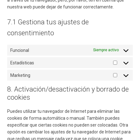
a través de tu navegador, pero, por favor, ten en cuenta que
nuestra web puede dejar de funcionar correctamente.
7.1 Gestiona tus ajustes de
consentimiento
Funcional
Siempre activo
Estadísticas
Estadístic
Marketing
Marketing
8. Activación/desactivación y borrado de
cookies
Puedes utilizar tu navegador de Internet para eliminar las
cookies de forma automática o manual. También puedes
especificar que ciertas cookies no pueden ser colocadas. Otra
opción es cambiar los ajustes de tu navegador de Internet para
que recibas un mensaje cada vez que se coloca una cookie.