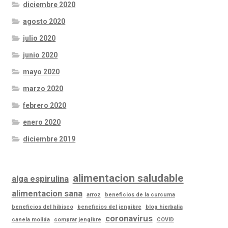
diciembre 2020
agosto 2020
julio 2020
junio 2020
mayo 2020
marzo 2020
febrero 2020
enero 2020
diciembre 2019
alimentacion saludable
alga espirulina
alimentacion sana
arroz
beneficios de la curcuma
beneficios del hibisco
beneficios del jengibre
blog hierbalia
coronavirus
canela molida
comprar jengibre
COVID