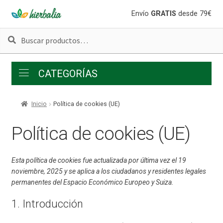
Ir
Ir
Envío
GRATIS
desde 79€
a
al
Buscar
Buscar
la
contenido
por:
navegación
CATEGORÍAS
Inicio
Política de cookies (UE)
Política de cookies (UE)
Esta política de cookies fue actualizada por última vez el 19
noviembre, 2025 y se aplica a los ciudadanos y residentes legales
permanentes del Espacio Económico Europeo y Suiza.
1. Introducción