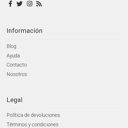
de
producto
Información
Blog
Ayuda
Contacto
Nosotros
Legal
Política de devoluciones
Términos y condiciones