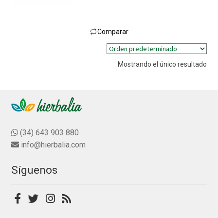
l
o
r
Comparar
a
Este
d
producto
o
Mostrando el único resultado
tiene
c
múltiples
o
n
variantes.
0
Las
d
opciones
e
se
(34) 643 903 880
5
pueden
info@hierbalia.com
elegir
en
Síguenos
la
página
de
producto