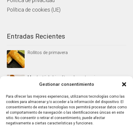
Política de privacidad
Política de cookies (UE)
Entradas Recientes
Rollitos de primavera
Mus/paté de higaditos al oporto rojo
Gestionar consentimiento
Para ofrecer las mejores experiencias, utilizamos tecnologías como las
Jamoncitos de pollo en salsa de almendras
cookies para almacenar y/o acceder a la información del dispositivo. El
consentimiento de estas tecnologías nos permitirá procesar datos como
el comportamiento de navegación o las identificaciones únicas en este
sitio. No consentir o retirar el consentimiento, puede afectar
negativamente a ciertas características y funciones.