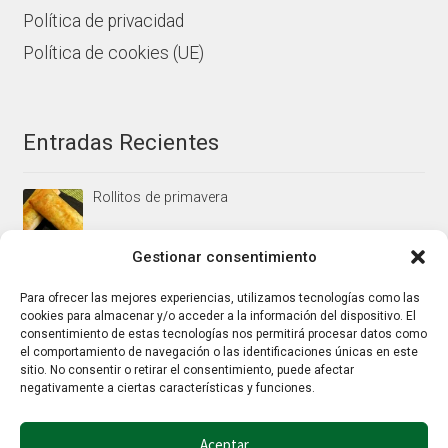
Política de privacidad
Política de cookies (UE)
Entradas Recientes
Rollitos de primavera
Gestionar consentimiento
Mus/paté de higaditos al oporto rojo
Para ofrecer las mejores experiencias, utilizamos tecnologías como las
cookies para almacenar y/o acceder a la información del dispositivo. El
consentimiento de estas tecnologías nos permitirá procesar datos como
el comportamiento de navegación o las identificaciones únicas en este
Jamoncitos de pollo en salsa de almendras
sitio. No consentir o retirar el consentimiento, puede afectar
negativamente a ciertas características y funciones.
Aceptar