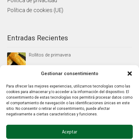
Política de privacidad
Política de cookies (UE)
Entradas Recientes
Rollitos de primavera
Gestionar consentimiento
Mus/paté de higaditos al oporto rojo
Para ofrecer las mejores experiencias, utilizamos tecnologías como las
cookies para almacenar y/o acceder a la información del dispositivo. El
consentimiento de estas tecnologías nos permitirá procesar datos como
el comportamiento de navegación o las identificaciones únicas en este
Jamoncitos de pollo en salsa de almendras
sitio. No consentir o retirar el consentimiento, puede afectar
negativamente a ciertas características y funciones.
Aceptar