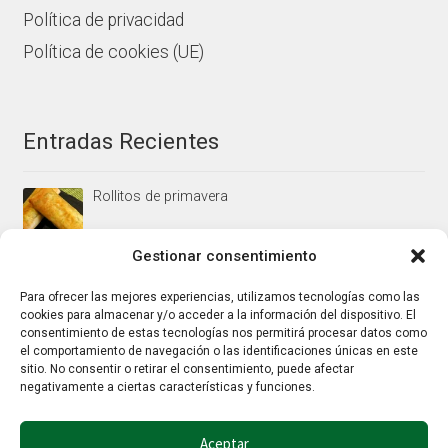
Política de privacidad
Política de cookies (UE)
Entradas Recientes
Rollitos de primavera
Gestionar consentimiento
Mus/paté de higaditos al oporto rojo
Para ofrecer las mejores experiencias, utilizamos tecnologías como las
cookies para almacenar y/o acceder a la información del dispositivo. El
consentimiento de estas tecnologías nos permitirá procesar datos como
el comportamiento de navegación o las identificaciones únicas en este
Jamoncitos de pollo en salsa de almendras
sitio. No consentir o retirar el consentimiento, puede afectar
negativamente a ciertas características y funciones.
Aceptar