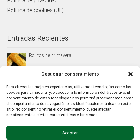
Política de privacidad
Política de cookies (UE)
Entradas Recientes
Rollitos de primavera
Gestionar consentimiento
Mus/paté de higaditos al oporto rojo
Para ofrecer las mejores experiencias, utilizamos tecnologías como las
cookies para almacenar y/o acceder a la información del dispositivo. El
consentimiento de estas tecnologías nos permitirá procesar datos como
el comportamiento de navegación o las identificaciones únicas en este
Jamoncitos de pollo en salsa de almendras
sitio. No consentir o retirar el consentimiento, puede afectar
negativamente a ciertas características y funciones.
Aceptar