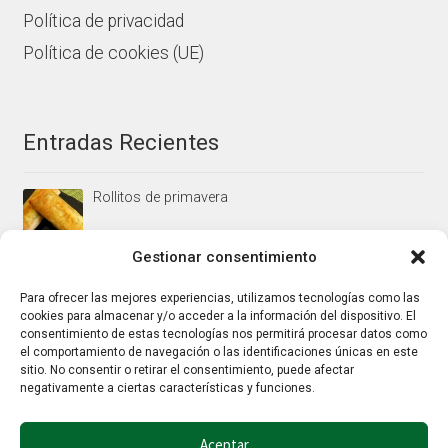
Política de privacidad
Política de cookies (UE)
Entradas Recientes
Rollitos de primavera
Gestionar consentimiento
Mus/paté de higaditos al oporto rojo
Para ofrecer las mejores experiencias, utilizamos tecnologías como las
cookies para almacenar y/o acceder a la información del dispositivo. El
consentimiento de estas tecnologías nos permitirá procesar datos como
el comportamiento de navegación o las identificaciones únicas en este
Jamoncitos de pollo en salsa de almendras
sitio. No consentir o retirar el consentimiento, puede afectar
negativamente a ciertas características y funciones.
Aceptar