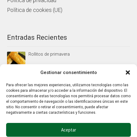
Política de privacidad
Política de cookies (UE)
Entradas Recientes
Rollitos de primavera
Gestionar consentimiento
Mus/paté de higaditos al oporto rojo
Para ofrecer las mejores experiencias, utilizamos tecnologías como las
cookies para almacenar y/o acceder a la información del dispositivo. El
consentimiento de estas tecnologías nos permitirá procesar datos como
el comportamiento de navegación o las identificaciones únicas en este
Jamoncitos de pollo en salsa de almendras
sitio. No consentir o retirar el consentimiento, puede afectar
negativamente a ciertas características y funciones.
Aceptar