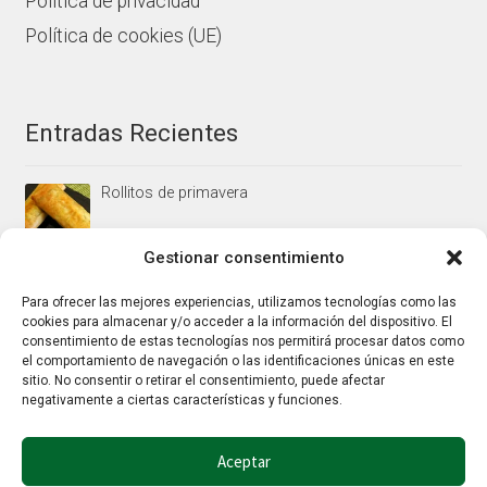
Política de privacidad
Política de cookies (UE)
Entradas Recientes
Rollitos de primavera
Gestionar consentimiento
Mus/paté de higaditos al oporto rojo
Para ofrecer las mejores experiencias, utilizamos tecnologías como las
cookies para almacenar y/o acceder a la información del dispositivo. El
consentimiento de estas tecnologías nos permitirá procesar datos como
el comportamiento de navegación o las identificaciones únicas en este
Jamoncitos de pollo en salsa de almendras
sitio. No consentir o retirar el consentimiento, puede afectar
negativamente a ciertas características y funciones.
Aceptar