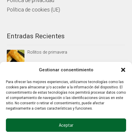
Política de privacidad
Política de cookies (UE)
Entradas Recientes
Rollitos de primavera
Gestionar consentimiento
Mus/paté de higaditos al oporto rojo
Para ofrecer las mejores experiencias, utilizamos tecnologías como las
cookies para almacenar y/o acceder a la información del dispositivo. El
consentimiento de estas tecnologías nos permitirá procesar datos como
el comportamiento de navegación o las identificaciones únicas en este
Jamoncitos de pollo en salsa de almendras
sitio. No consentir o retirar el consentimiento, puede afectar
negativamente a ciertas características y funciones.
Aceptar