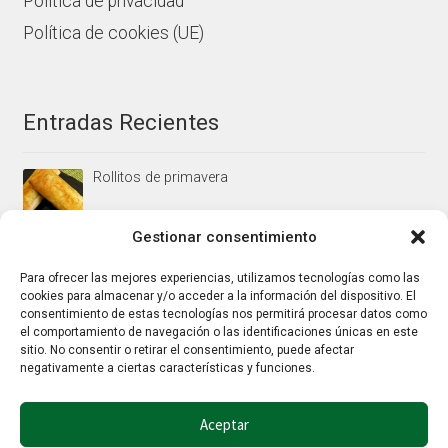
Política de privacidad
Política de cookies (UE)
Entradas Recientes
Rollitos de primavera
Gestionar consentimiento
Mus/paté de higaditos al oporto rojo
Para ofrecer las mejores experiencias, utilizamos tecnologías como las
cookies para almacenar y/o acceder a la información del dispositivo. El
consentimiento de estas tecnologías nos permitirá procesar datos como
el comportamiento de navegación o las identificaciones únicas en este
Jamoncitos de pollo en salsa de almendras
sitio. No consentir o retirar el consentimiento, puede afectar
negativamente a ciertas características y funciones.
Aceptar