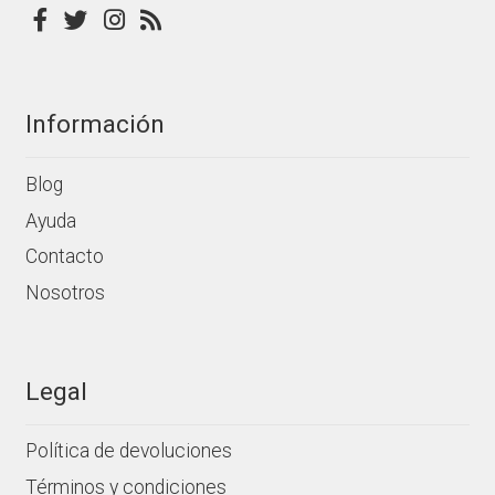
de
producto
Información
Blog
Ayuda
Contacto
Nosotros
Legal
Política de devoluciones
Términos y condiciones