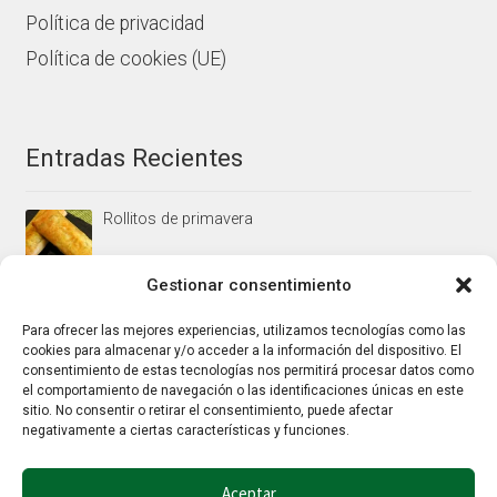
Política de privacidad
Política de cookies (UE)
Entradas Recientes
Rollitos de primavera
Gestionar consentimiento
Mus/paté de higaditos al oporto rojo
Para ofrecer las mejores experiencias, utilizamos tecnologías como las
cookies para almacenar y/o acceder a la información del dispositivo. El
consentimiento de estas tecnologías nos permitirá procesar datos como
el comportamiento de navegación o las identificaciones únicas en este
Jamoncitos de pollo en salsa de almendras
sitio. No consentir o retirar el consentimiento, puede afectar
negativamente a ciertas características y funciones.
Aceptar