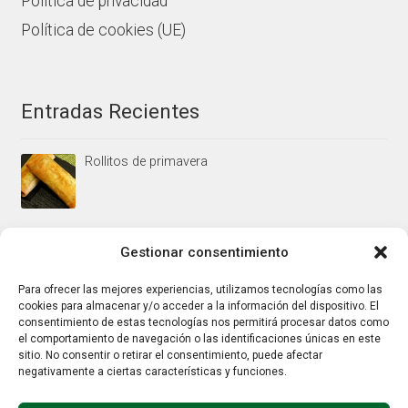
Política de privacidad
Política de cookies (UE)
Entradas Recientes
Rollitos de primavera
Mus/paté de higaditos al oporto rojo
Gestionar consentimiento
Para ofrecer las mejores experiencias, utilizamos tecnologías como las
cookies para almacenar y/o acceder a la información del dispositivo. El
Jamoncitos de pollo en salsa de almendras
consentimiento de estas tecnologías nos permitirá procesar datos como
el comportamiento de navegación o las identificaciones únicas en este
sitio. No consentir o retirar el consentimiento, puede afectar
negativamente a ciertas características y funciones.