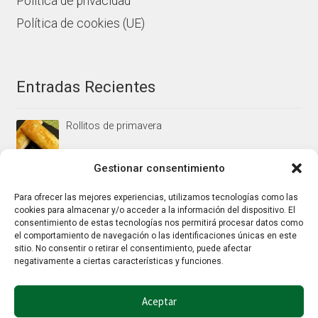
Política de privacidad
Política de cookies (UE)
Entradas Recientes
Rollitos de primavera
Gestionar consentimiento
Mus/paté de higaditos al oporto rojo
Para ofrecer las mejores experiencias, utilizamos tecnologías como las
cookies para almacenar y/o acceder a la información del dispositivo. El
consentimiento de estas tecnologías nos permitirá procesar datos como
el comportamiento de navegación o las identificaciones únicas en este
Jamoncitos de pollo en salsa de almendras
sitio. No consentir o retirar el consentimiento, puede afectar
negativamente a ciertas características y funciones.
Aceptar