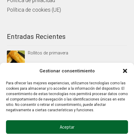
Política de privacidad
Política de cookies (UE)
Entradas Recientes
Rollitos de primavera
Gestionar consentimiento
Mus/paté de higaditos al oporto rojo
Para ofrecer las mejores experiencias, utilizamos tecnologías como las
cookies para almacenar y/o acceder a la información del dispositivo. El
consentimiento de estas tecnologías nos permitirá procesar datos como
el comportamiento de navegación o las identificaciones únicas en este
Jamoncitos de pollo en salsa de almendras
sitio. No consentir o retirar el consentimiento, puede afectar
negativamente a ciertas características y funciones.
Aceptar