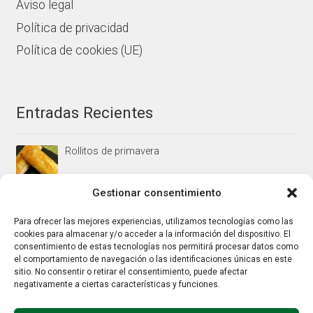
Aviso legal
Política de privacidad
Política de cookies (UE)
Entradas Recientes
Rollitos de primavera
Gestionar consentimiento
Mus/paté de higaditos al oporto rojo
Para ofrecer las mejores experiencias, utilizamos tecnologías como las
cookies para almacenar y/o acceder a la información del dispositivo. El
consentimiento de estas tecnologías nos permitirá procesar datos como
el comportamiento de navegación o las identificaciones únicas en este
Jamoncitos de pollo en salsa de almendras
sitio. No consentir o retirar el consentimiento, puede afectar
negativamente a ciertas características y funciones.