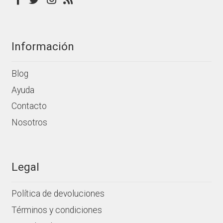
de
producto
Información
Blog
Ayuda
Contacto
Nosotros
Legal
Política de devoluciones
Términos y condiciones