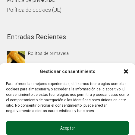
Política de privacidad
Política de cookies (UE)
Entradas Recientes
Rollitos de primavera
Gestionar consentimiento
Mus/paté de higaditos al oporto rojo
Para ofrecer las mejores experiencias, utilizamos tecnologías como las
cookies para almacenar y/o acceder a la información del dispositivo. El
consentimiento de estas tecnologías nos permitirá procesar datos como
el comportamiento de navegación o las identificaciones únicas en este
Jamoncitos de pollo en salsa de almendras
sitio. No consentir o retirar el consentimiento, puede afectar
negativamente a ciertas características y funciones.
Aceptar