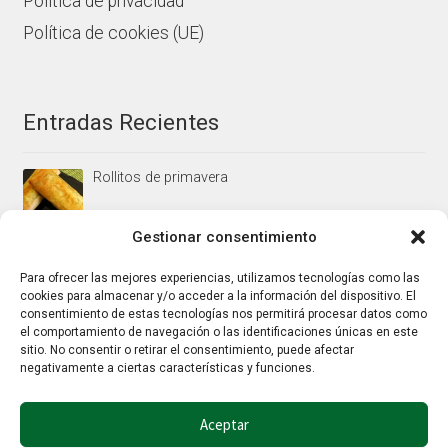
Política de privacidad
Política de cookies (UE)
Entradas Recientes
Rollitos de primavera
Gestionar consentimiento
Mus/paté de higaditos al oporto rojo
Para ofrecer las mejores experiencias, utilizamos tecnologías como las
cookies para almacenar y/o acceder a la información del dispositivo. El
consentimiento de estas tecnologías nos permitirá procesar datos como
el comportamiento de navegación o las identificaciones únicas en este
Jamoncitos de pollo en salsa de almendras
sitio. No consentir o retirar el consentimiento, puede afectar
negativamente a ciertas características y funciones.
Aceptar