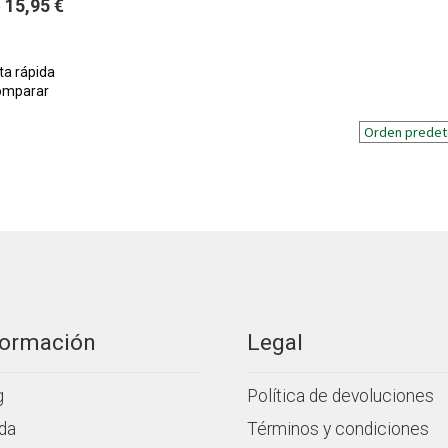
15,95
€
e
ta rápida
omparar
formación
Legal
g
Política de devoluciones
da
Términos y condiciones