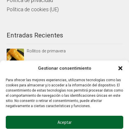
Política de privacidad
Política de cookies (UE)
Entradas Recientes
Rollitos de primavera
Gestionar consentimiento
Mus/paté de higaditos al oporto rojo
Para ofrecer las mejores experiencias, utilizamos tecnologías como las
cookies para almacenar y/o acceder a la información del dispositivo. El
consentimiento de estas tecnologías nos permitirá procesar datos como
el comportamiento de navegación o las identificaciones únicas en este
Jamoncitos de pollo en salsa de almendras
sitio. No consentir o retirar el consentimiento, puede afectar
negativamente a ciertas características y funciones.
Aceptar