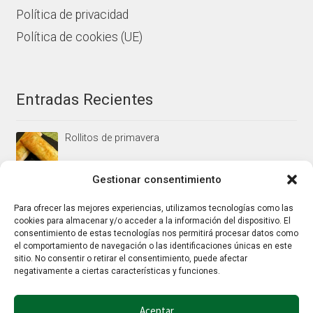
Política de privacidad
Política de cookies (UE)
Entradas Recientes
Rollitos de primavera
Gestionar consentimiento
Mus/paté de higaditos al oporto rojo
Para ofrecer las mejores experiencias, utilizamos tecnologías como las
cookies para almacenar y/o acceder a la información del dispositivo. El
consentimiento de estas tecnologías nos permitirá procesar datos como
el comportamiento de navegación o las identificaciones únicas en este
Jamoncitos de pollo en salsa de almendras
sitio. No consentir o retirar el consentimiento, puede afectar
negativamente a ciertas características y funciones.
Aceptar