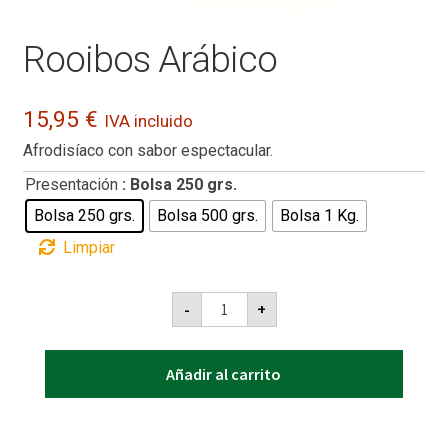
Rooibos Arábico
15,95
€
IVA incluido
Afrodisíaco con sabor espectacular.
Presentación
: Bolsa 250 grs.
Bolsa 250 grs.
Bolsa 500 grs.
Bolsa 1 Kg.
Limpiar
Rooibos
-
+
Arábico
cantidad
Añadir al carrito