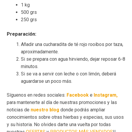
1 kg
500 grs
250 grs
Preparación:
Añadir una cucharadita de té rojo rooibos por taza,
aproximadamente.
Si se prepara con agua hirviendo, dejar reposar 6-8
minutos.
Si se va a servir con leche o con limón, deberá
aguardarse un poco más.
Síguenos en redes sociales:
Facebook
e
Instagram,
para mantenerte al día de nuestras promociones y las
noticias de
nuestro blog
donde podrás ampliar
conocimientos sobre otras hierbas y especias, sus usos
y su historia. No olvides darte una vuelta por todas
nuestras
OFERTAS
y
PRODUCTOS MÁS VENDIDOS
!!