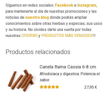
Síguenos en redes sociales:
Facebook
e
Instagram,
para mantenerte al día de nuestras promociones y las
noticias de
nuestro blog
donde podrás ampliar
conocimientos sobre otras hierbas y especias, sus usos
y su historia. No olvides darte una vuelta por todas
nuestras
OFERTAS
y
PRODUCTOS MÁS VENDIDOS
!!
Productos relacionados
Canela Rama Cassia 6-8 cm
Afrodisíaca y digestiva. Potencia el
sabor.
27,95
€
Valorado con
5.00
de 5