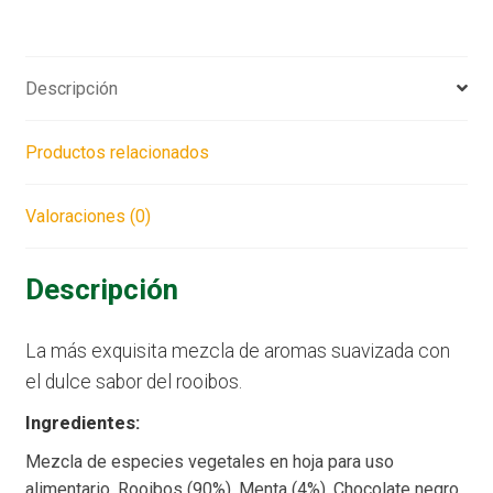
Descripción
Productos relacionados
Valoraciones (0)
Descripción
La más exquisita mezcla de aromas suavizada con
el dulce sabor del rooibos.
Ingredientes:
Mezcla de especies vegetales en hoja para uso
alimentario. Rooibos (90%), Menta (4%), Chocolate negro