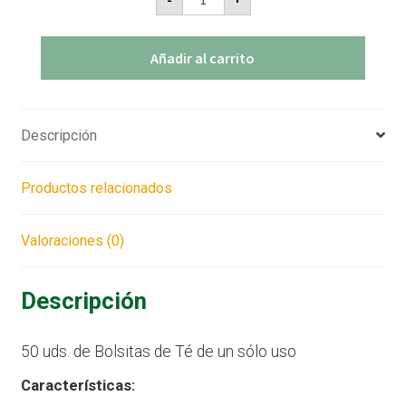
de
Té
cantidad
Añadir al carrito
Descripción
Productos relacionados
Valoraciones (0)
Descripción
50 uds. de Bolsitas de Té de un sólo uso
Características: