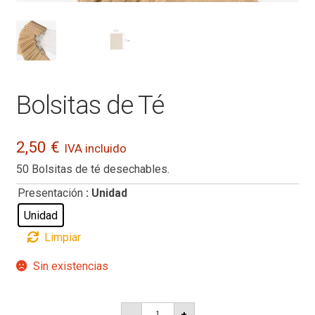
Bolsitas de Té
2,50
€
IVA incluido
50 Bolsitas de té desechables.
Presentación
: Unidad
Unidad
Limpiar
Sin existencias
Bolsitas
-
+