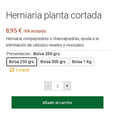
Herniaria planta cortada
8,95
€
IVA incluido
Herniaria, rompepiedras o chancapiedras, ayuda a la
eliminación de cálculos renales y vesicales.
Presentación
: Bolsa 250 grs.
Bolsa 250 grs.
Bolsa 500 grs.
Bolsa 1 Kg.
Limpiar
Herniaria
-
+
planta
cortada
cantidad
Añadir al carrito