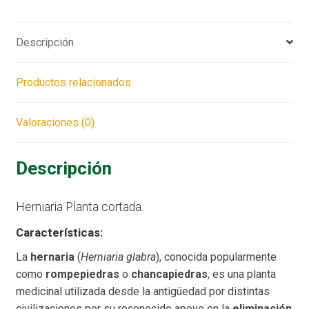
Descripción
Productos relacionados
Valoraciones (0)
Descripción
Herniaria Planta cortada.
Características:
La
hernaria
(
Herniaria glabra
), conocida popularmente
como
rompepiedras
o
chancapiedras
, es una planta
medicinal utilizada desde la antigüedad por distintas
civilizaciones por su reconocido apoyo en la
eliminación