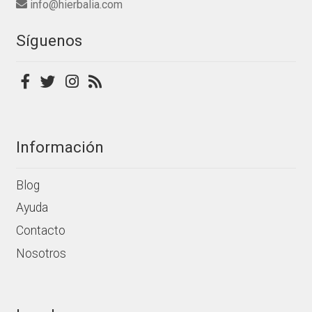
info@hierbalia.com
de
producto
Síguenos
Información
Blog
Ayuda
Contacto
Nosotros