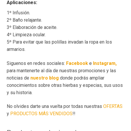
Aplicaciones:
1º Infusión.
2º Baño relajante.
3º Elaboración de aceite.
4º Limpieza ocular.
5º Para evitar que las polillas invadan la ropa en los
armarios.
Siguenos en redes sociales:
Facebook
e
Instagram,
para mantenerte al día de nuestras promociones y las
noticias de
nuestro blog
donde podrás ampliar
conocimientos sobre otras hierbas y especias, sus usos
y su historia.
No olvides darte una vuelta por todas nuestras
OFERTAS
y
PRODUCTOS MÁS VENDIDOS
!!