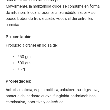
donde se difundió hacia Europa.
Mayormente, la manzanilla dulce se consume en forma
de infusión, la cual presenta un agradable sabor y se
puede beber de tres a cuatro veces al día entre las
comidas.
Presentación:
Producto a granel en bolsa de:
250 grs
500 grs
1 kg
Propiedades:
Antiinflamatoria, espasmolítica, antiulcerosa, digestiva,
bactericida, sedante suave, fungicida, antimicrobiana,
carminativa, aperitiva y colerética.