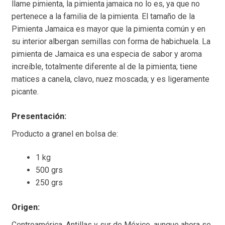
llame pimienta, la pimienta jamaica no lo es, ya que no
pertenece a la familia de la pimienta. El tamaño de la
Pimienta Jamaica es mayor que la pimienta común y en
su interior albergan semillas con forma de habichuela. La
pimienta de Jamaica es una especia de sabor y aroma
increíble, totalmente diferente al de la pimienta; tiene
matices a canela, clavo, nuez moscada; y es ligeramente
picante.
Presentación:
Producto a granel en bolsa de:
1 kg
500 grs
250 grs
Origen:
Centroamérica, Antillas y sur de México, aunque ahora se