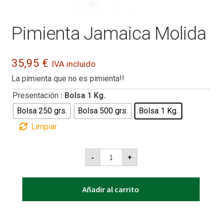
Pimienta Jamaica Molida
35,95
€
IVA incluido
La pimienta que no es pimienta!!
Presentación
: Bolsa 1 Kg.
Bolsa 250 grs.
Bolsa 500 grs.
Bolsa 1 Kg.
Limpiar
Pimienta
-
+
Jamaica
Molida
cantidad
Añadir al carrito