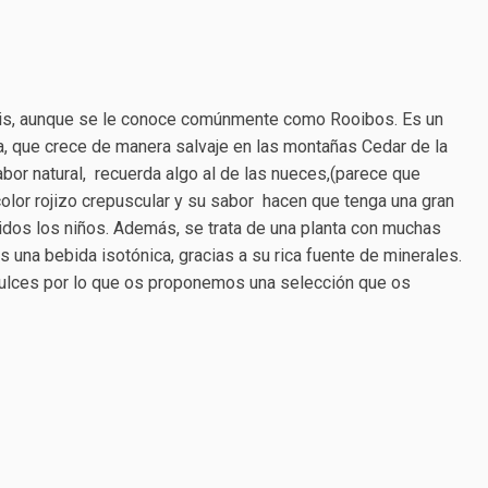
ris, aunque se le conoce comúnmente como Rooibos. Es un
a, que crece de manera salvaje en las montañas Cedar de la
abor natural, recuerda algo al de las nueces,(parece que
color rojizo crepuscular y su sabor hacen que tenga una gran
uidos los niños. Además, se trata de una planta con muchas
 una bebida isotónica, gracias a su rica fuente de minerales.
dulces por lo que os proponemos una selección que os