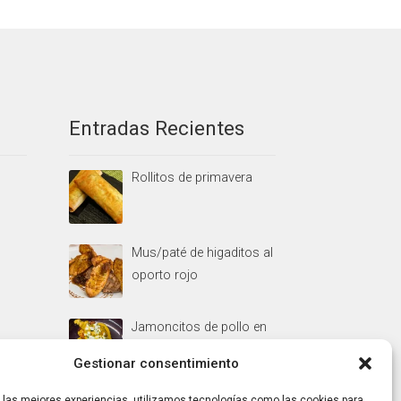
Entradas Recientes
Rollitos de primavera
Mus/paté de higaditos al
oporto rojo
Jamoncitos de pollo en
salsa de almendras
Gestionar consentimiento
r las mejores experiencias, utilizamos tecnologías como las cookies para