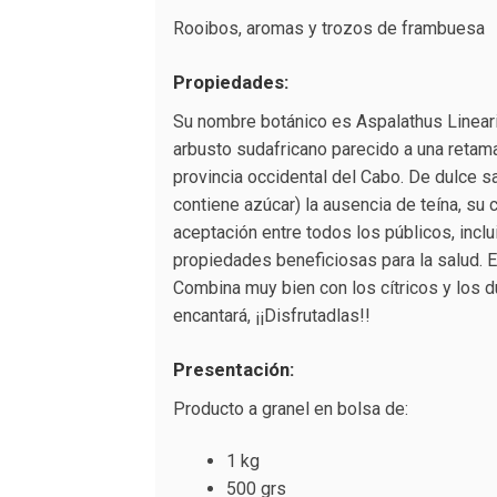
Rooibos, aromas y trozos de frambuesa
Propiedades:
Su nombre botánico es Aspalathus Linea
arbusto sudafricano parecido a una retam
provincia occidental del Cabo. De dulce s
contiene azúcar) la ausencia de teína, su 
aceptación entre todos los públicos, incl
propiedades beneficiosas para la salud. Es
Combina muy bien con los cítricos y los 
encantará, ¡¡Disfrutadlas!!
Presentación:
Producto a granel en bolsa de:
1 kg
500 grs