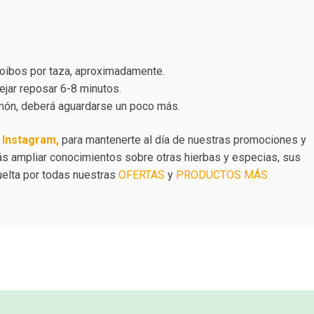
rooibos por taza, aproximadamente.
ejar reposar 6-8 minutos.
limón, deberá aguardarse un poco más.
e
Instagram,
para mantenerte al día de nuestras promociones y
 ampliar conocimientos sobre otras hierbas y especias, sus
vuelta por todas nuestras
OFERTAS
y
PRODUCTOS MÁS