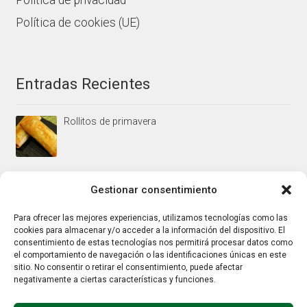
Política de privacidad
Política de cookies (UE)
Entradas Recientes
Rollitos de primavera
Mus/paté de higaditos al oporto rojo
Gestionar consentimiento
Para ofrecer las mejores experiencias, utilizamos tecnologías como las
cookies para almacenar y/o acceder a la información del dispositivo. El
Jamoncitos de pollo en salsa de almendras
consentimiento de estas tecnologías nos permitirá procesar datos como
el comportamiento de navegación o las identificaciones únicas en este
sitio. No consentir o retirar el consentimiento, puede afectar
negativamente a ciertas características y funciones.