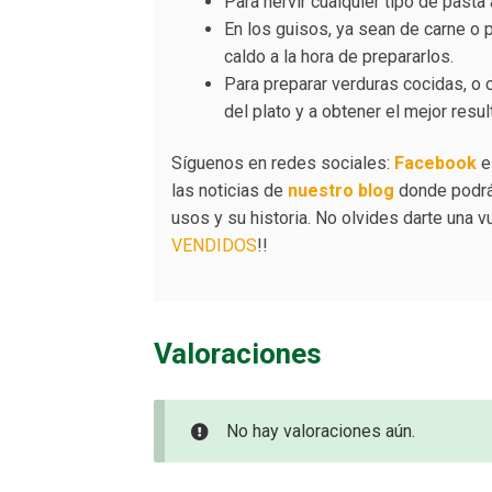
Para hervir cualquier tipo de past
En los guisos, ya sean de carne o 
caldo a la hora de prepararlos.
Para preparar verduras cocidas, o 
del plato y a obtener el mejor resul
Síguenos en redes sociales:
Facebook
las noticias de
nuestro blog
donde podrás
usos y su historia. No olvides darte una 
VENDIDOS
!!
Valoraciones
No hay valoraciones aún.