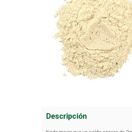
Descripción