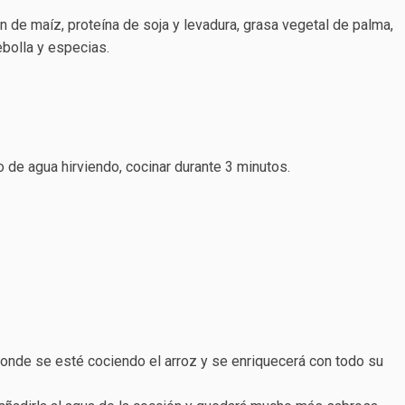
n de maíz, proteína de soja y levadura, grasa vegetal de palma,
cebolla y especias.
o de agua hirviendo, cocinar durante 3 minutos.
donde se esté cociendo el arroz y se enriquecerá con todo su