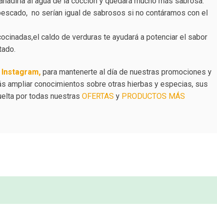
a añadirla al agua de la cocción y quedará mucho más sabrosa.
pescado, no serían igual de sabrosos si no contáramos con el
cocinadas,el caldo de verduras te ayudará a potenciar el sabor
tado.
e
Instagram,
para mantenerte al día de nuestras promociones y
 ampliar conocimientos sobre otras hierbas y especias, sus
vuelta por todas nuestras
OFERTAS
y
PRODUCTOS MÁS