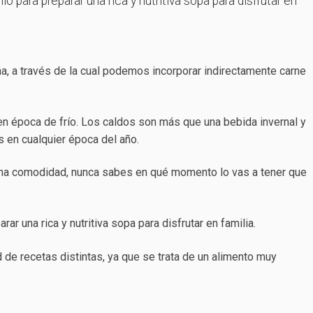
 para preparar una rica y nutritiva sopa para disfrutar en
ina, a través de la cual podemos incorporar indirectamente carne
en época de frío. Los caldos son más que una bebida invernal y
 en cualquier época del año.
na comodidad, nunca sabes en qué momento lo vas a tener que
r una rica y nutritiva sopa para disfrutar en familia.
de recetas distintas, ya que se trata de un alimento muy