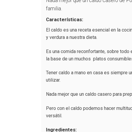
Nada mejor que un caldo casero de Pollo
familia.
Características:
El caldo es una receta esencial en la coc
y verdura a nuestra dieta.
Es una comida reconfortante, sobre todo 
la base de un muchos platos consumibles
Tener caldo a mano en casa es siempre u
utilizar.
Nada mejor que un caldo casero para prepara
Pero con el caldo podemos hacer multitud 
versátil.
Ingredientes: