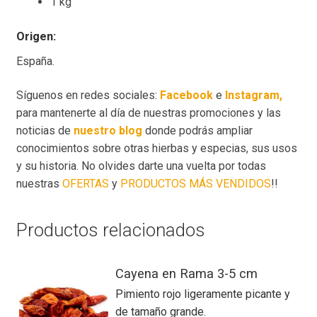
1 kg
Origen:
España.
Síguenos en redes sociales:
Facebook
e
Instagram,
para mantenerte al día de nuestras promociones y las
noticias de
nuestro blog
donde podrás ampliar
conocimientos sobre otras hierbas y especias, sus usos
y su historia. No olvides darte una vuelta por todas
nuestras
OFERTAS
y
PRODUCTOS MÁS VENDIDOS
!!
Productos relacionados
Cayena en Rama 3-5 cm
Pimiento rojo ligeramente picante y
de tamaño grande.