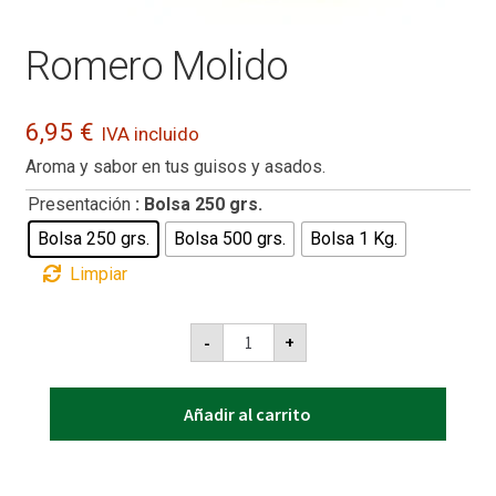
Romero Molido
6,95
€
IVA incluido
Aroma y sabor en tus guisos y asados.
Presentación
: Bolsa 250 grs.
Bolsa 250 grs.
Bolsa 500 grs.
Bolsa 1 Kg.
Limpiar
Romero
-
+
Molido
cantidad
Añadir al carrito