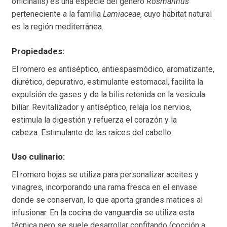
officinalis) es una especie del género
Rosmarinus
perteneciente a la familia
Lamiaceae
, cuyo hábitat natural
es la región mediterránea.
Propiedades:
El romero es antiséptico, antiespasmódico, aromatizante,
diurético, depurativo, estimulante estomacal, facilita la
expulsión de gases y de la bilis retenida en la vesícula
biliar.
Revitalizador y antiséptico, relaja los nervios,
estimula la digestión y refuerza el corazón y la
cabeza. Estimulante de las raíces del cabello.
Uso culinario:
El romero hojas se utiliza para personalizar aceites y
vinagres, incorporando una rama fresca en el envase
donde se conservan, lo que aporta grandes matices al
infusionar. En la cocina de vanguardia se utiliza esta
técnica pero se suele desarrollar confitando (cocción a