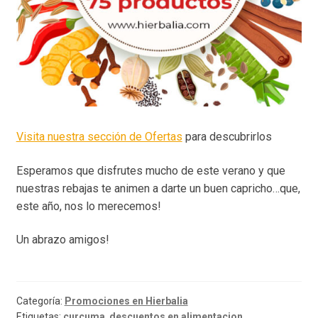
Visita nuestra sección de Ofertas
para descubrirlos
Esperamos que disfrutes mucho de este verano y que
nuestras rebajas te animen a darte un buen capricho…que,
este año, nos lo merecemos!
Un abrazo amigos!
Categoría:
Promociones en Hierbalia
Etiquetas:
curcuma
,
descuentos en alimentacion
,