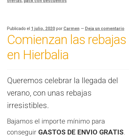
ofertas
,
pack con descuentos
Publicado el
1 julio, 2020
por
Carmen
—
Deja un comentario
Comienzan las rebajas
en Hierbalia
Queremos celebrar la llegada del
verano, con unas rebajas
irresistibles.
Bajamos el importe mínimo para
conseguir
GASTOS DE ENVIO GRATIS
.