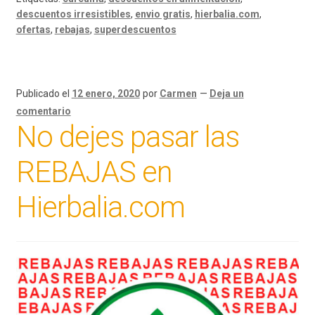
descuentos irresistibles
,
envio gratis
,
hierbalia.com
,
ofertas
,
rebajas
,
superdescuentos
Publicado el
12 enero, 2020
por
Carmen
—
Deja un
comentario
No dejes pasar las
REBAJAS en
Hierbalia.com