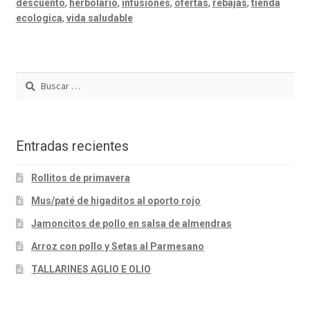
descuento
,
herbolario
,
infusiones
,
ofertas
,
rebajas
,
tienda
ecologica
,
vida saludable
Buscar:
Entradas recientes
Rollitos de primavera
Mus/paté de higaditos al oporto rojo
Jamoncitos de pollo en salsa de almendras
Arroz con pollo y Setas al Parmesano
TALLARINES AGLIO E OLIO