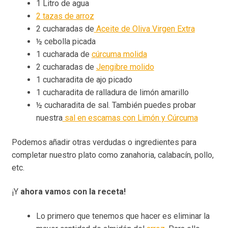
1 Litro de agua
2 tazas de arroz
2 cucharadas de
Aceite de Oliva Virgen Extra
½ cebolla picada
1 cucharada de
cúrcuma molida
2 cucharadas de
Jengibre molido
1 cucharadita de ajo picado
1 cucharadita de ralladura de limón amarillo
½ cucharadita de sal. También puedes probar
nuestra
sal en escamas con Limón y Cúrcuma
Podemos añadir otras verdudas o ingredientes para
completar nuestro plato como zanahoria, calabacín, pollo,
etc.
¡Y
ahora vamos con la receta!
Lo primero que tenemos que hacer es eliminar la