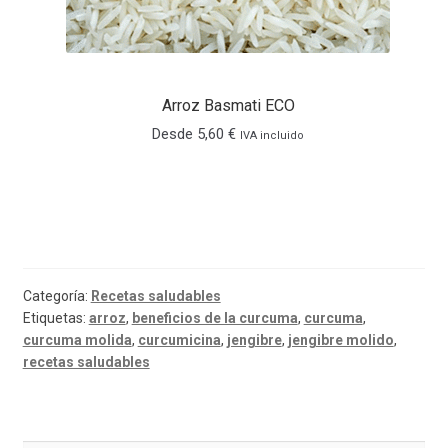
Arroz Basmati ECO
Desde
5,60
€
IVA incluido
Categoría:
Recetas saludables
Etiquetas:
arroz
,
beneficios de la curcuma
,
curcuma
,
curcuma molida
,
curcumicina
,
jengibre
,
jengibre molido
,
recetas saludables