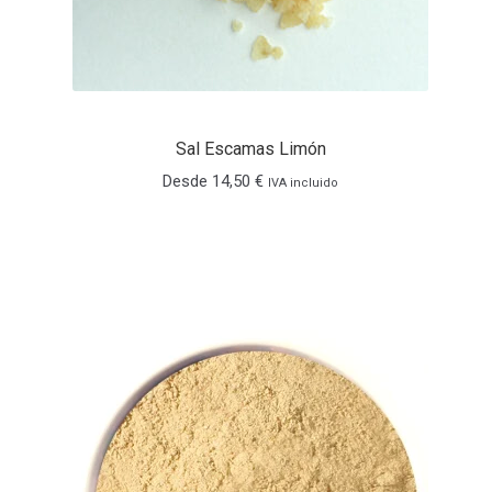
Sal Escamas Limón
Desde
14,50
€
IVA incluido