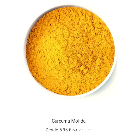
cliente
Cúrcuma Molida
Desde
5,95
€
IVA incluido