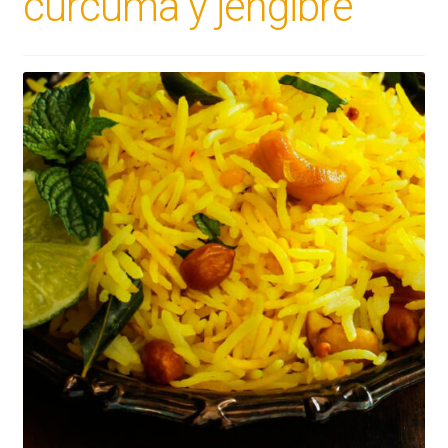
cúrcuma y jengibre