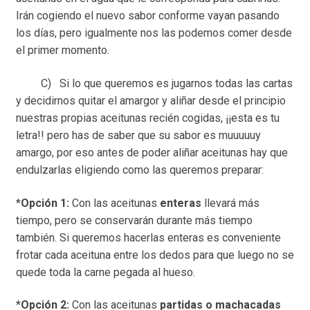
Irán cogiendo el nuevo sabor conforme vayan pasando
los días, pero igualmente nos las podemos comer desde
el primer momento.
C) Si lo que queremos es jugarnos todas las cartas
y decidirnos quitar el amargor y aliñar desde el principio
nuestras propias aceitunas recién cogidas, ¡¡esta es tu
letra!! pero has de saber que su sabor es muuuuuy
amargo, por eso antes de poder aliñar aceitunas hay que
endulzarlas eligiendo como las queremos preparar:
*
Opción 1:
Con las aceitunas
enteras
llevará más
tiempo, pero se conservarán durante más tiempo
también. Si queremos hacerlas enteras es conveniente
frotar cada aceituna entre los dedos para que luego no se
quede toda la carne pegada al hueso.
*
Opción 2:
Con las aceitunas
partidas o machacadas