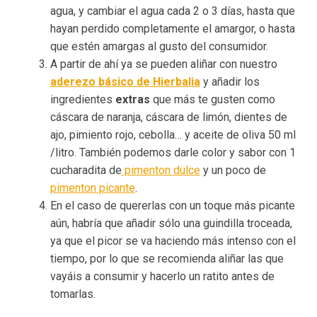
agua, y cambiar el agua cada 2 o 3 días, hasta que
hayan perdido completamente el amargor, o hasta
que estén amargas al gusto del consumidor.
A partir de ahí ya se pueden aliñar con nuestro
aderezo
básico de Hierbalia
y añadir los
ingredientes
extras
que más te gusten como
cáscara de naranja, cáscara de limón, dientes de
ajo, pimiento rojo, cebolla… y aceite de oliva 50 ml
/litro. También podemos darle color y sabor con 1
cucharadita de
pimenton dulce
y un poco de
pimenton picante
.
En el caso de quererlas con un toque más picante
aún, habría que añadir sólo una guindilla troceada,
ya que el picor se va haciendo más intenso con el
tiempo, por lo que se recomienda aliñar las que
vayáis a consumir y hacerlo un ratito antes de
tomarlas.