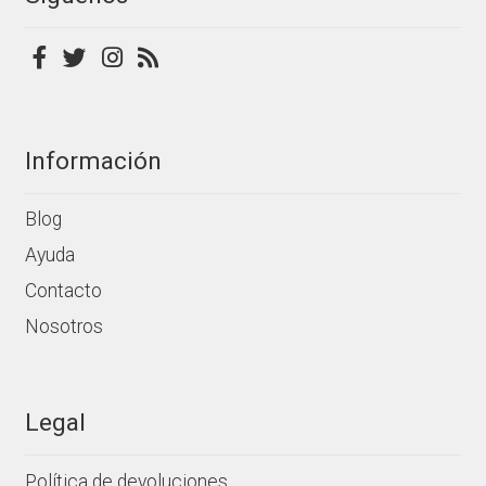
Información
Blog
Ayuda
Contacto
Nosotros
Legal
Política de devoluciones