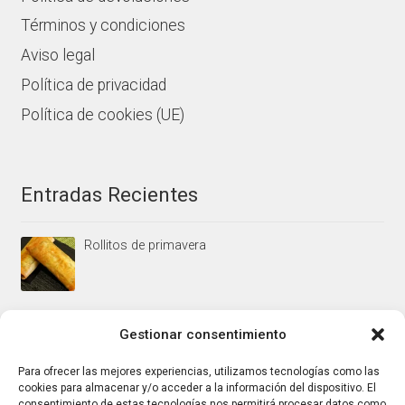
Términos y condiciones
Aviso legal
Política de privacidad
Política de cookies (UE)
Entradas Recientes
Rollitos de primavera
Mus/paté de higaditos al oporto rojo
Gestionar consentimiento
Para ofrecer las mejores experiencias, utilizamos tecnologías como las
cookies para almacenar y/o acceder a la información del dispositivo. El
Jamoncitos de pollo en salsa de almendras
consentimiento de estas tecnologías nos permitirá procesar datos como