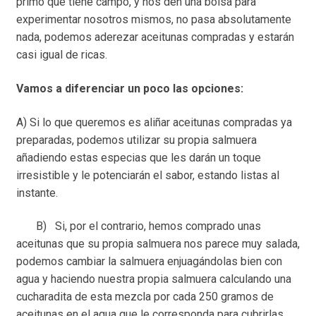
primo que tiene campo, y nos den una bolsa para
experimentar nosotros mismos, no pasa absolutamente
nada, podemos aderezar aceitunas compradas y estarán
casi igual de ricas.
Vamos a diferenciar un poco las opciones:
A) Si lo que queremos es aliñar aceitunas compradas ya
preparadas, podemos utilizar su propia salmuera
añadiendo estas especias que les darán un toque
irresistible y le potenciarán el sabor, estando listas al
instante.
B) Si, por el contrario, hemos comprado unas
aceitunas que su propia salmuera nos parece muy salada,
podemos cambiar la salmuera enjuagándolas bien con
agua y haciendo nuestra propia salmuera calculando una
cucharadita de esta mezcla por cada 250 gramos de
aceitunas en el agua que le corresponda para cubrirlas.