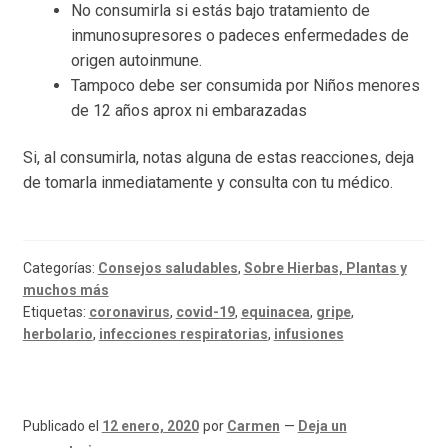
No consumirla si estás bajo tratamiento de
inmunosupresores o padeces enfermedades de
origen autoinmune.
Tampoco debe ser consumida por Niños menores
de 12 años aprox ni embarazadas
Si, al consumirla, notas alguna de estas reacciones, deja
de tomarla inmediatamente y consulta con tu médico.
Categorías:
Consejos saludables
,
Sobre Hierbas, Plantas y
muchos más
Etiquetas:
coronavirus
,
covid-19
,
equinacea
,
gripe
,
herbolario
,
infecciones respiratorias
,
infusiones
Publicado el
12 enero, 2020
por
Carmen
—
Deja un