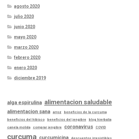
agosto 2020
julio 2020
junio 2020
mayo 2020
marzo 2020
febrero 2020
enero 2020
diciembre 2019
alimentacion saludable
alga espirulina
alimentacion sana
arroz
beneficios de la curcuma
beneficios del hibisco
beneficios del jengibre
blog hierbalia
coronavirus
canela molida
comprar jengibre
COVID
curcuma
curcumicina
descuentos irresistibles