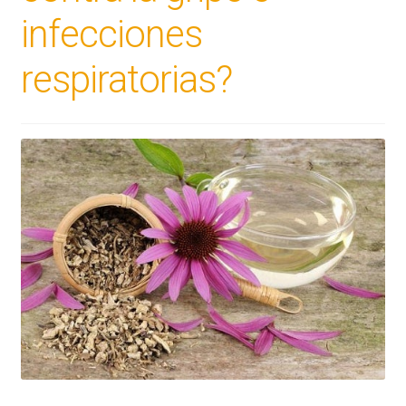
infecciones
respiratorias?