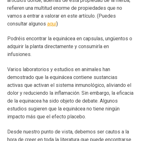
artículos donde, además de esta propiedad de la hierba,
refieren una multitud enorme de propiedades que no
vamos a entrar a valorar en este artículo. (Puedes
consultar algunos
aquí
)
Podréis encontrar la equinácea en capsulas, ungüentos o
adquirir la planta directamente y consumirla en
infusiones.
Varios laboratorios y estudios en animales han
demostrado que la equinácea contiene sustancias
activas que activan el sistema inmunológico, aliviando el
dolor y reduciendo la inflamación. Sin embargo, la eficacia
de la equinacea ha sido objeto de debate. Algunos
estudios sugieren que la equinácea no tiene ningún
impacto más que el efecto placebo.
Desde nuestro punto de vista, debemos ser cautos a la
hora de creer en toda la literatura que puede encontrarse