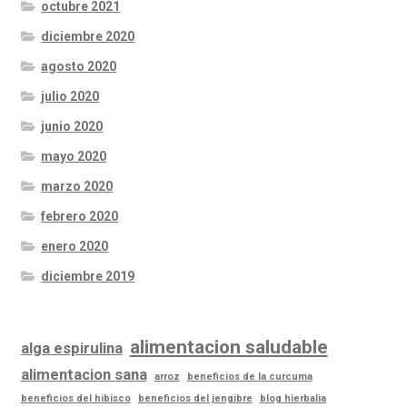
octubre 2021
diciembre 2020
agosto 2020
julio 2020
junio 2020
mayo 2020
marzo 2020
febrero 2020
enero 2020
diciembre 2019
alimentacion saludable
alga espirulina
alimentacion sana
arroz
beneficios de la curcuma
beneficios del hibisco
beneficios del jengibre
blog hierbalia