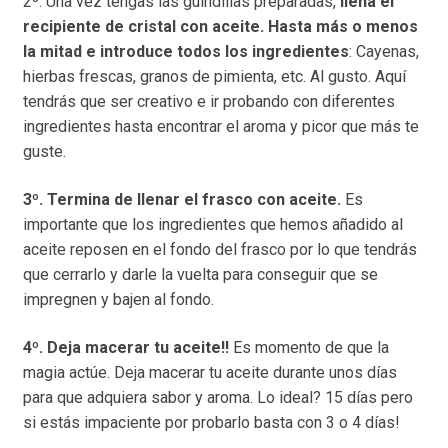
2º. Una vez tengas las guindillas preparadas,
llena el
recipiente de cristal con aceite. Hasta más o menos
la mitad e introduce todos los ingredientes
: Cayenas,
hierbas frescas, granos de pimienta, etc. Al gusto. Aquí
tendrás que ser creativo e ir probando con diferentes
ingredientes hasta encontrar el aroma y picor que más te
guste.
3º. Termina de llenar el frasco con aceite.
Es
importante que los ingredientes que hemos añadido al
aceite reposen en el fondo del frasco por lo que tendrás
que cerrarlo y darle la vuelta para conseguir que se
impregnen y bajen al fondo.
4º. Deja macerar tu aceite!!
Es momento de que la
magia actúe. Deja macerar tu aceite durante unos días
para que adquiera sabor y aroma. Lo ideal? 15 días pero
si estás impaciente por probarlo basta con 3 o 4 días!