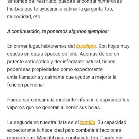
síntomas del resfriado, puedes encontrar numerosas
hierbas que te ayudarán a calmar la garganta, tos,
mucosidad, etc.
A continuación, te ponemos algunos ejemplos:
En primer lugar, hablaremos del
Eucalipto
. Son hojas muy
usadas en estas épocas del año. Además de ser un
potente antiséptico y desinfectante natural, tienen
poderosas propiedades como expectorante,
antiinflamatoria y calmante que ayudan a mejorar la
función pulmonar.
Puede ser consumida mediante infusión o aspirando los
vápores que se generan al hervir sus hojas.
La segunda en nuestra lista es el
tomillo
. Su capacidad
expectorante la hace ideal para combatir infecciones
respiratorias. Muy útil para combatir la tos. Puede ser