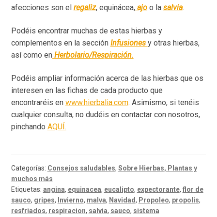
afecciones son el
regaliz
, equinácea,
ajo
o la
salvia
.
Podéis encontrar muchas de estas hierbas y
complementos en la sección
Infusiones
y otras hierbas,
así como en
Herbolario/Respiración.
Podéis ampliar información acerca de las hierbas que os
interesen en las fichas de cada producto que
encontraréis en
www.hierbalia.com
. Asimismo, si tenéis
cualquier consulta, no dudéis en contactar con nosotros,
pinchando
AQUÍ.
Categorías:
Consejos saludables
,
Sobre Hierbas, Plantas y
muchos más
Etiquetas:
angina
,
equinacea
,
eucalipto
,
expectorante
,
flor de
sauco
,
gripes
,
Invierno
,
malva
,
Navidad
,
Propoleo
,
propolis
,
resfriados
,
respiracion
,
salvia
,
sauco
,
sistema